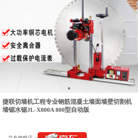
捷联切墙机工程专业钢筋混凝土墙面墙壁切割机
墙锯水锯JL-X800A 800型自动版
京东旗舰店：