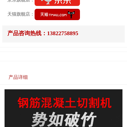
天猫旗舰店：
产品咨询热线：13822758895
产品详细