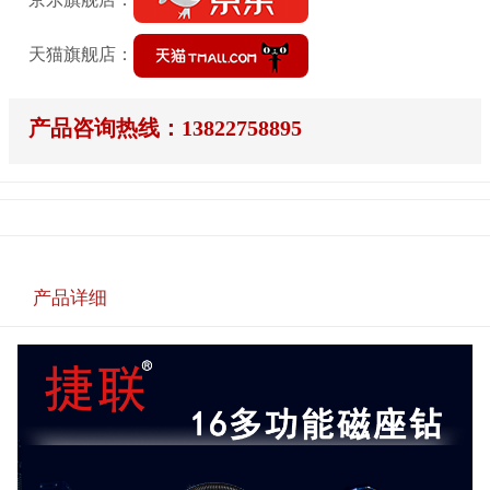
天猫旗舰店：
产品咨询热线：13822758895
产品详细